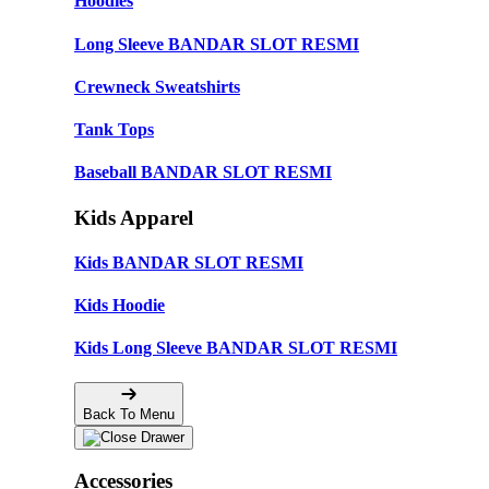
Hoodies
Long Sleeve BANDAR SLOT RESMI
Crewneck Sweatshirts
Tank Tops
Baseball BANDAR SLOT RESMI
Kids Apparel
Kids BANDAR SLOT RESMI
Kids Hoodie
Kids Long Sleeve BANDAR SLOT RESMI
Back To Menu
Accessories