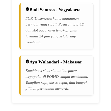
Budi Santoso - Yogyakarta
FOR4D menawarkan pengalaman
bermain yang stabil. Pasaran toto 4D
dan slot gacor-nya lengkap, plus
layanan 24 jam yang selalu siap
membantu.
Ayu Wulandari - Makassar
Kombinasi situs slot online gacor
terpopuler di FOR4D sangat membantu.
Tampilan rapi, akses cepat, dan banyak
pilihan permainan menarik.