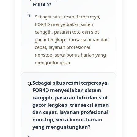
FOR4D?
Sebagai situs resmi terpercaya,
FOR4D menyediakan sistem
canggih, pasaran toto dan slot
gacor lengkap, transaksi aman dan
cepat, layanan profesional
nonstop, serta bonus harian yang
menguntungkan.
Sebagai situs resmi terpercaya,
FOR4D menyediakan sistem
canggih, pasaran toto dan slot
gacor lengkap, transaksi aman
dan cepat, layanan profesional
nonstop, serta bonus harian
yang menguntungkan?