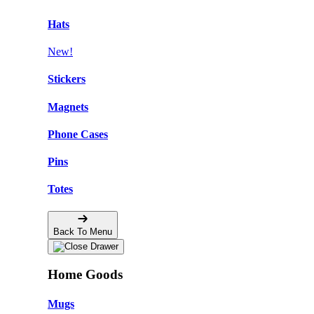
Hats
New!
Stickers
Magnets
Phone Cases
Pins
Totes
Back To Menu
Home Goods
Mugs