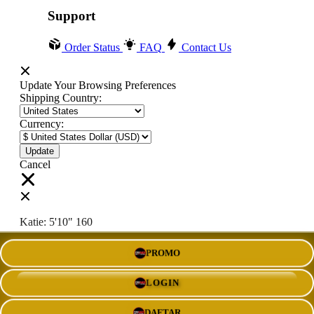
Support
Order Status
FAQ
Contact Us
Update Your Browsing Preferences
Shipping Country:
Currency:
Cancel
Katie:
5'10"
160
PROMO
Select your person:
Male
Female
LOGIN
Height
Short
Med
Tall
DAFTAR