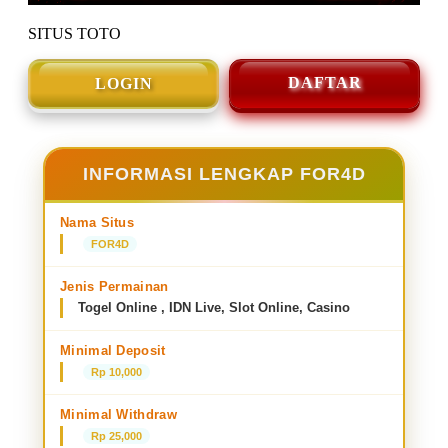
SITUS TOTO
DAFTAR
LOGIN
INFORMASI LENGKAP FOR4D
Nama Situs
FOR4D
Jenis Permainan
Togel Online , IDN Live, Slot Online, Casino
Minimal Deposit
Rp 10,000
Minimal Withdraw
Rp 25,000