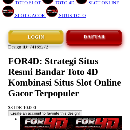
TOTO SLOT
TOTO 4D
SLOT ONLINE
SLOT GACOR
SITUS TOTO
DAFTAR
LOGIN
Design ID: 74165272
FOR4D: Strategi Situs
Resmi Bandar Toto 4D
Kombinasi Situs Slot Online
Gacor Terpopuler
$3
IDR 10.000
Create an account to favorite this design!