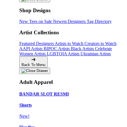
Shop Designs
New Tees on Sale
Newest Designers
Tag Directory
Artist Collections
Featured Designers
Artists to Watch
Creators to Watch
AAPI Artists
BIPOC Artists
Black Artists
Celebrate
Women Artists
LGBTQIA Artists
Ukrainian Artists
Back To Menu
Adult Apparel
BANDAR SLOT RESMI
Shorts
New!