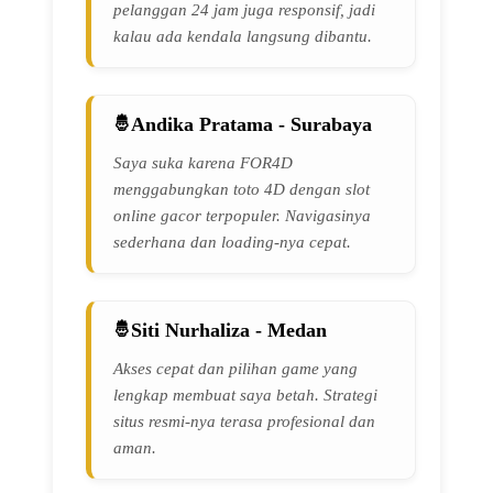
pelanggan 24 jam juga responsif, jadi
kalau ada kendala langsung dibantu.
Andika Pratama - Surabaya
Saya suka karena FOR4D
menggabungkan toto 4D dengan slot
online gacor terpopuler. Navigasinya
sederhana dan loading-nya cepat.
Siti Nurhaliza - Medan
Akses cepat dan pilihan game yang
lengkap membuat saya betah. Strategi
situs resmi-nya terasa profesional dan
aman.