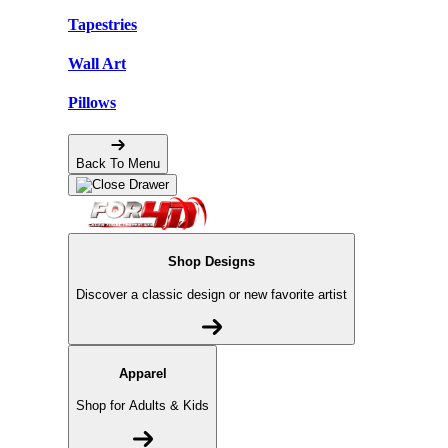
Tapestries
Wall Art
Pillows
Back To Menu
Shop Designs
Discover a classic design or new favorite artist
Apparel
Shop for Adults & Kids