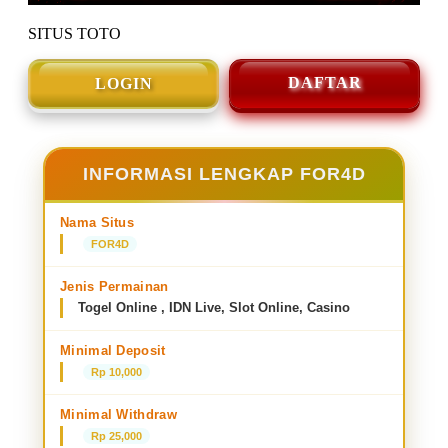
SITUS TOTO
DAFTAR
LOGIN
INFORMASI LENGKAP FOR4D
Nama Situs
FOR4D
Jenis Permainan
Togel Online , IDN Live, Slot Online, Casino
Minimal Deposit
Rp 10,000
Minimal Withdraw
Rp 25,000