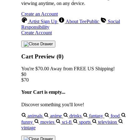
viewing anytime, on any device.
Create an Account
Artist Sign Up
About TeePublic
Social
Responsibility
Create Account
Cart Preview (0)
You're
$70.00
Away from
FREE US Shipping!
$0
$70
Your Cart is empty...
Discover something you'll love!
animals
anime
drinks
fantasy
food
funny
movies
sci-fi
sports
television
vintage