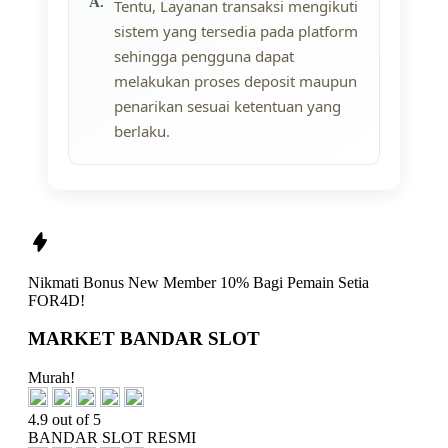
Tentu, Layanan transaksi mengikuti
sistem yang tersedia pada platform
sehingga pengguna dapat
melakukan proses deposit maupun
penarikan sesuai ketentuan yang
berlaku.
Nikmati
Bonus New Member 10%
Bagi Pemain Setia
FOR4D!
MARKET BANDAR SLOT
Murah!
4.9 out of 5
BANDAR SLOT RESMI