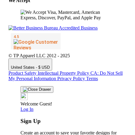
We Accept
© TP Apparel LLC 2012 - 2025
United States - $ USD
Product Safety
Intellectual Property Policy
CA: Do Not Sell
My Personal Information
Privacy Policy
Terms
Welcome Guest!
Log In
Sign Up
Create an account to save your favorite designs for