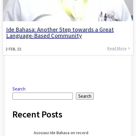
Ide Bahasa: Another Step towards a Great
Language-Based Community
Read More
2
FEB, 22
Search
Search
Recent Posts
Asosiasi Ide Bahasa on record