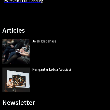
Politeknik TEDC Bandung
Your HIeading
Articles
Jejak Idebahasa
Pengantar ketua Asosiasi
Newsletter