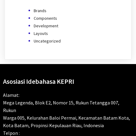
Brands
Components
Development
Layouts
Uncategorized
Asosiasi Idebahasa KEPRI
Alamat:
Mega Legenda, Blok E2, Nomor 15, Rukun Tetangga 007,
Rukun
Warga 005, Kelurahan Baloi Permai, Kecamatan Batam Kota,
Kota Batam, Propinsi Kepulauan Riau, Indonesia
Telpon :