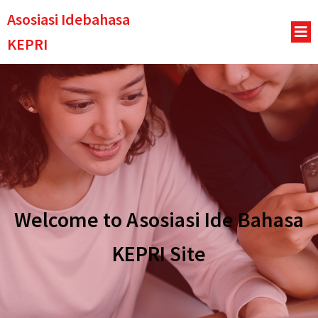
Asosiasi Idebahasa
KEPRI
Welcome to Asosiasi Ide Bahasa
KEPRI Site