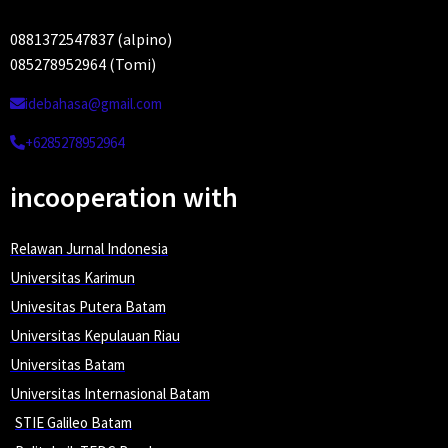
0881372547837 (alpino)
085278952964 (Tomi)
idebahasa@gmail.com
+6285278952964
incooperation with
Relawan Jurnal Indonesia
Universitas Karimun
Univesitas Putera Batam
Universitas Kepulauan Riau
Universitas Batam
Universitas Internasional Batam
STIE Galileo Batam