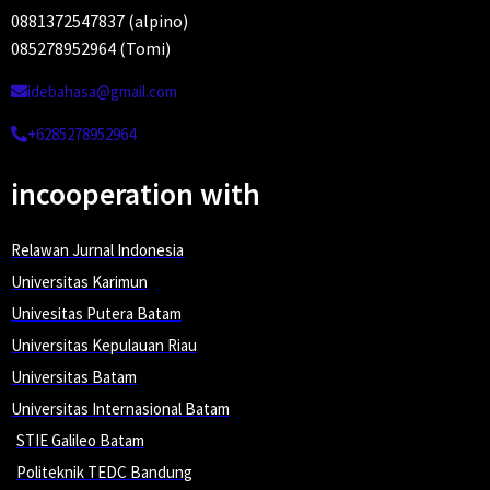
0881372547837 (alpino)
085278952964 (Tomi)
idebahasa@gmail.com
+6285278952964
incooperation with
Relawan Jurnal Indonesia
Universitas Karimun
Univesitas Putera Batam
Universitas Kepulauan Riau
Universitas Batam
Universitas Internasional Batam
STIE Galileo Batam
Politeknik TEDC Bandung