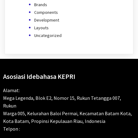
Brands
Components
Development
Layouts
Uncategorized
Asosiasi Idebahasa KEPRI
Alamat:
Mega Legenda, Blok E2, Nomor 15, Rukun Tetangga 007,
Rukun
Warga 005, Kelurahan Baloi Permai, Kecamatan Batam Kota,
Kota Batam, Propinsi Kepulauan Riau, Indonesia
Telpon :