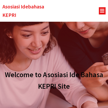
Asosiasi Idebahasa
KEPRI
Welcome to Asosiasi Ide Bahasa
KEPRI Site