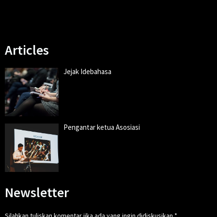
Your HIeading
Articles
Jejak Idebahasa
Pengantar ketua Asosiasi
Newsletter
Silahkan tuliskan komentar jika ada yang ingin didiskusikan
*