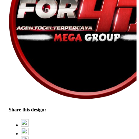
Share this design: