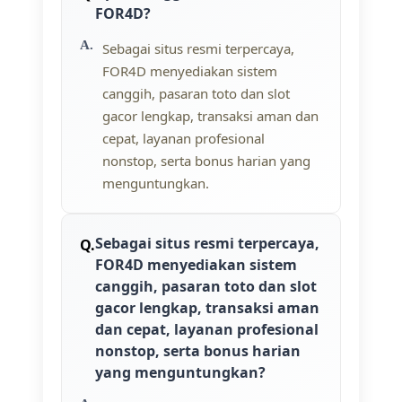
FOR4D?
Sebagai situs resmi terpercaya,
FOR4D menyediakan sistem
canggih, pasaran toto dan slot
gacor lengkap, transaksi aman dan
cepat, layanan profesional
nonstop, serta bonus harian yang
menguntungkan.
Sebagai situs resmi terpercaya,
FOR4D menyediakan sistem
canggih, pasaran toto dan slot
gacor lengkap, transaksi aman
dan cepat, layanan profesional
nonstop, serta bonus harian
yang menguntungkan?