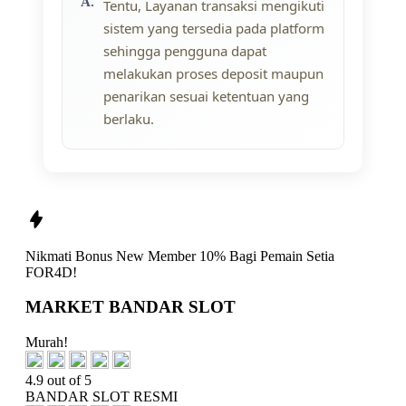
Tentu, Layanan transaksi mengikuti
sistem yang tersedia pada platform
sehingga pengguna dapat
melakukan proses deposit maupun
penarikan sesuai ketentuan yang
berlaku.
Nikmati
Bonus New Member 10%
Bagi Pemain Setia
FOR4D!
MARKET BANDAR SLOT
Murah!
4.9 out of 5
BANDAR SLOT RESMI