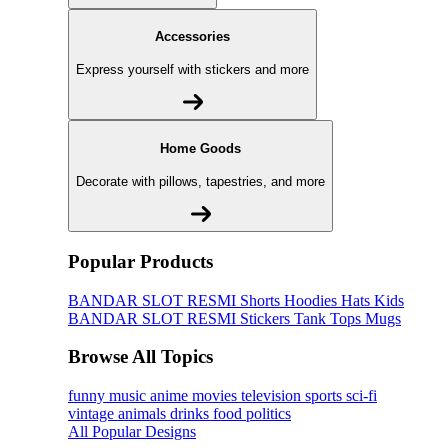
Accessories
Express yourself with stickers and more
Home Goods
Decorate with pillows, tapestries, and more
Popular Products
BANDAR SLOT RESMI
Shorts
Hoodies
Hats
Kids
BANDAR SLOT RESMI
Stickers
Tank Tops
Mugs
Browse All Topics
funny
music
anime
movies
television
sports
sci-fi
vintage
animals
drinks
food
politics
All Popular Designs