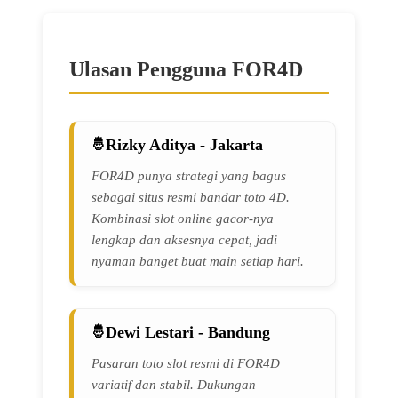
Ulasan Pengguna FOR4D
Rizky Aditya - Jakarta
FOR4D punya strategi yang bagus
sebagai situs resmi bandar toto 4D.
Kombinasi slot online gacor-nya
lengkap dan aksesnya cepat, jadi
nyaman banget buat main setiap hari.
Dewi Lestari - Bandung
Pasaran toto slot resmi di FOR4D
variatif dan stabil. Dukungan