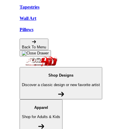
Tapestries
Wall Art
Pillows
Back To Menu
Shop Designs
Discover a classic design or new favorite artist
Apparel
Shop for Adults & Kids