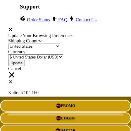
Support
Order Status
FAQ
Contact Us
Update Your Browsing Preferences
Shipping Country:
Currency:
Cancel
Katie:
5'10"
160
PROMO
Select your person:
Male
Female
LOGIN
Height
Short
Med
Tall
DAFTAR