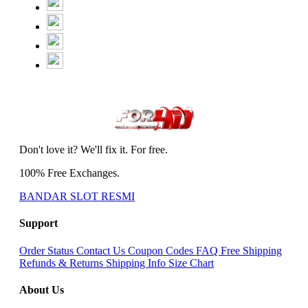
Don't love it? We'll fix it. For free.
100% Free Exchanges.
BANDAR SLOT RESMI
Support
Order Status
Contact Us
Coupon Codes
FAQ
Free Shipping
Refunds & Returns
Shipping Info
Size Chart
About Us